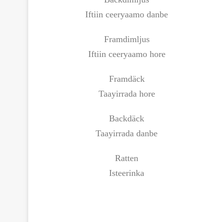
Iftiin ceeryaamo danbe
Framdimljus
Iftiin ceeryaamo hore
Framdäck
Taayirrada hore
Backdäck
Taayirrada danbe
Ratten
Isteerinka