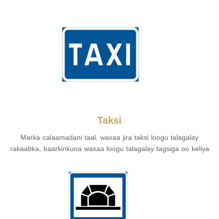
Taksi
Marka calaamadani taal, waxaa jira taksi loogu talagalay
rakaabka, baarkinkuna waxaa loogu talagalay tagsiga oo keliya