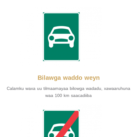
Bilawga waddo weyn
Calamku waxa uu tilmaamayaa bilowga wadadu, xawaaruhuna
waa 100 km saacadiiba