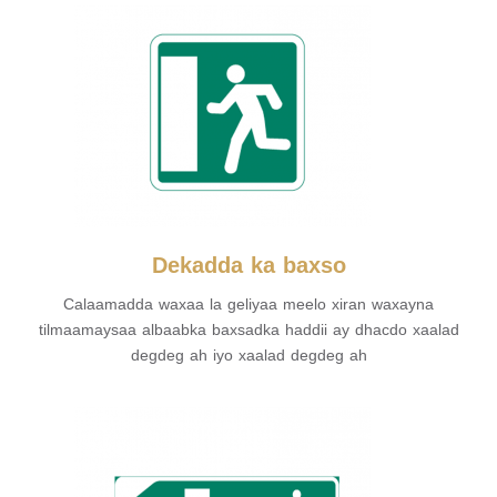
Dekadda ka baxso
Calaamadda waxaa la geliyaa meelo xiran waxayna
tilmaamaysaa albaabka baxsadka haddii ay dhacdo xaalad
degdeg ah iyo xaalad degdeg ah