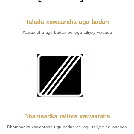
Talada xawaaraha ugu badan
Xawaaraha ugu badan ee lagu taliyay wadada
Dhamaadka talinta xawaaraha
Dhamaadka xawaaraha ugu badan ee lagu taliyey ee wadada