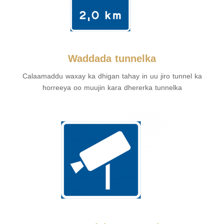
Waddada tunnelka
Calaamaddu waxay ka dhigan tahay in uu jiro tunnel ka
horreeya oo muujin kara dhererka tunnelka