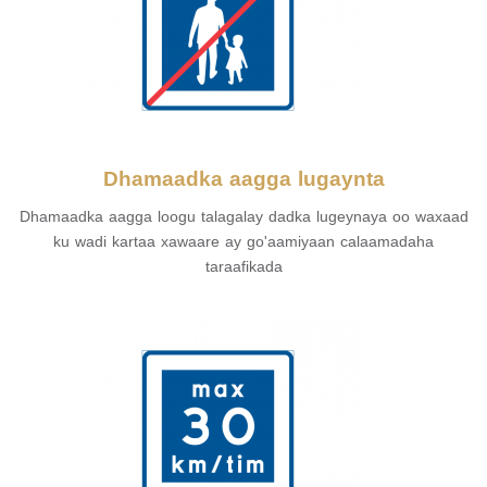
Dhamaadka aagga lugaynta
Dhamaadka aagga loogu talagalay dadka lugeynaya oo waxaad
ku wadi kartaa xawaare ay go'aamiyaan calaamadaha
taraafikada