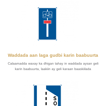
Waddada aan laga gudbi karin baabuurta
Calaamadda waxay ka dhigan tahay in waddada aysan geli
karin baabuurta, laakiin ay geli karaan baaskiilada