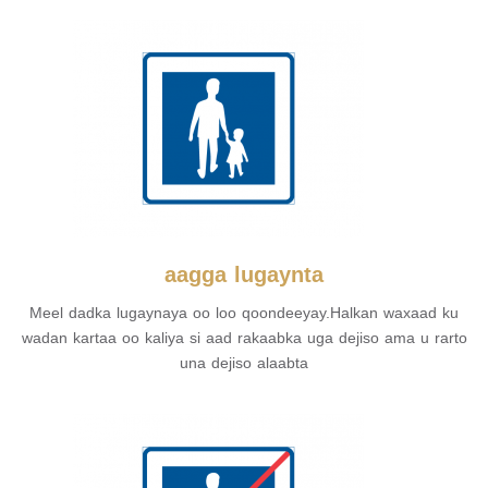
aagga lugaynta
Meel dadka lugaynaya oo loo qoondeeyay.Halkan waxaad ku
wadan kartaa oo kaliya si aad rakaabka uga dejiso ama u rarto
una dejiso alaabta