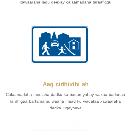
xawaaraha lagu qeexay calaamadaha taraafiggu
Aag cidhiidhi ah
Calaamadaha meelaha dadku ku badan yahay waxaa badanaa
la dhigaa bartamaha, waana inaad ku wadataa xawaaraha
dadka lugeynaya