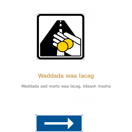
Waddada waa lacag
Waddada aad marto waa lacag, bilaash maaha