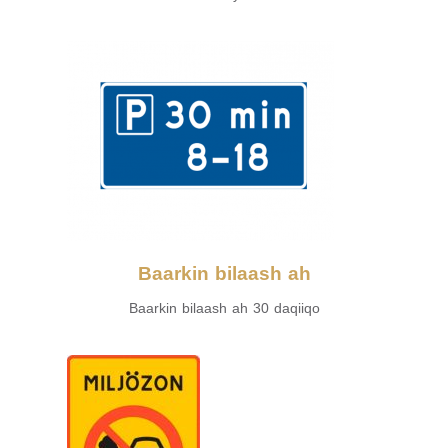
Baarkin bilaash ah
Baarkin bilaash ah 30 daqiiqo