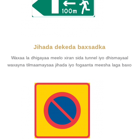
Jihada dekeda baxsadka
Waxaa la dhigayaa meelo xiran sida tunnel iyo dhismayaal
waxayna tilmaamaysaa jihada iyo fogaanta meesha laga baxo