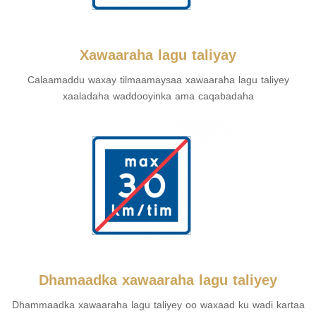
Xawaaraha lagu taliyay
Calaamaddu waxay tilmaamaysaa xawaaraha lagu taliyey
xaaladaha waddooyinka ama caqabadaha
Dhamaadka xawaaraha lagu taliyey
Dhammaadka xawaaraha lagu taliyey oo waxaad ku wadi kartaa