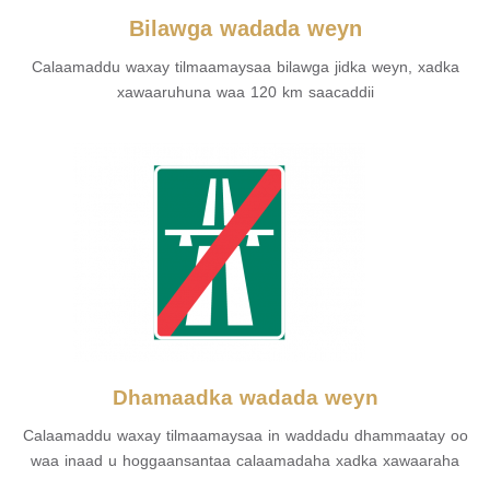
Bilawga wadada weyn
Calaamaddu waxay tilmaamaysaa bilawga jidka weyn, xadka
xawaaruhuna waa 120 km saacaddii
Dhamaadka wadada weyn
Calaamaddu waxay tilmaamaysaa in waddadu dhammaatay oo
waa inaad u hoggaansantaa calaamadaha xadka xawaaraha