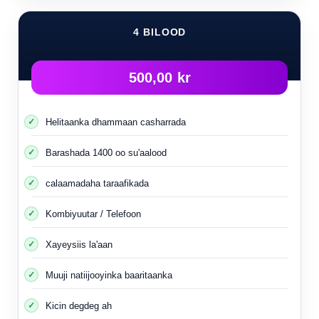
4 BILOOD
500,00 kr
Helitaanka dhammaan casharrada
Barashada 1400 oo su'aalood
calaamadaha taraafikada
Kombiyuutar / Telefoon
Xayeysiis la'aan
Muuji natiijooyinka baaritaanka
Kicin degdeg ah