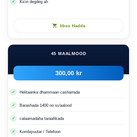
Kicin degdeg ah
Iibso Hadda
45 MAALMOOD
300,00 kr
Helitaanka dhammaan casharrada
Barashada 1400 oo su'aalood
calaamadaha taraafikada
Kombiyuutar / Telefoon