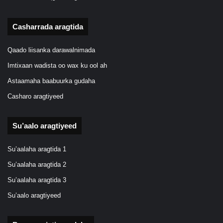
Casharrada aragtida
Qaado liisanka darawalnimada
Imtixaan wadista oo wax ku ool ah
Astaamaha baabuurka gudaha
Casharo aragtiyeed
Su’aalo aragtiyeed
Su’aalaha aragtida 1
Su’aalaha aragtida 2
Su’aalaha aragtida 3
Su’aalo aragtiyeed