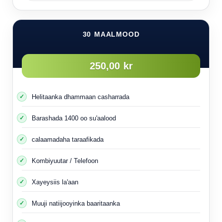
30 MAALMOOD
250,00 kr
Helitaanka dhammaan casharrada
Barashada 1400 oo su'aalood
calaamadaha taraafikada
Kombiyuutar / Telefoon
Xayeysiis la'aan
Muuji natiijooyinka baaritaanka