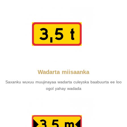
Wadarta miisaanka
Saxanku wuxuu muujinayaa wadarta culeyska baabuurta ee loo
ogol yahay wadada