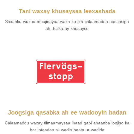
Tani waxay khusaysaa leexashada
Saxanku wuxuu muujinayaa waxa ku jira calaamadda aasaasiga
ah, halka ay khusayso
Joogsiga qasabka ah ee wadooyin badan
Calaamaddu waxay tilmaamaysaa inaad gabi ahaanba joojiso ka
hor intaadan sii wadin baabuur wadida