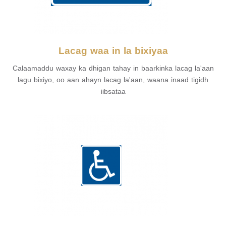
Lacag waa in la bixiyaa
Calaamaddu waxay ka dhigan tahay in baarkinka lacag la'aan
lagu bixiyo, oo aan ahayn lacag la'aan, waana inaad tigidh
iibsataa