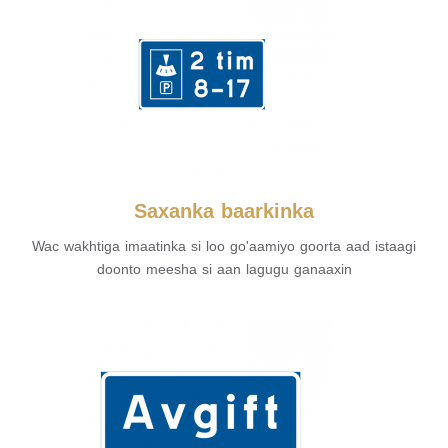
Saxanka baarkinka
Wac wakhtiga imaatinka si loo go'aamiyo goorta aad istaagi
doonto meesha si aan lagugu ganaaxin