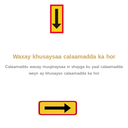
Waxay khusaysaa calaamadda ka hor
Calaamaddu waxay muujinaysaa in shayga ku yaal calaamadda
weyn ay khusayso calaamadda ka hor