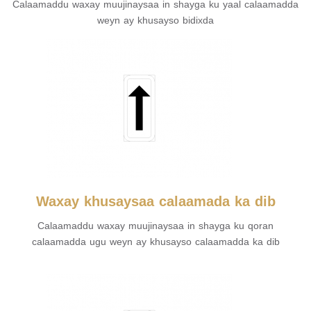
Calaamaddu waxay muujinaysaa in shayga ku yaal calaamadda
weyn ay khusayso bidixda
Waxay khusaysaa calaamada ka dib
Calaamaddu waxay muujinaysaa in shayga ku qoran
calaamadda ugu weyn ay khusayso calaamadda ka dib