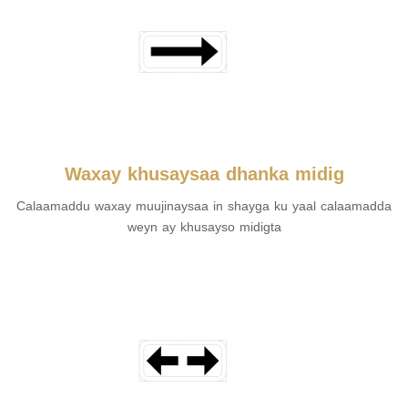
Waxay khusaysaa dhanka midig
Calaamaddu waxay muujinaysaa in shayga ku yaal calaamadda
weyn ay khusayso midigta