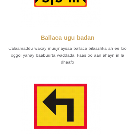
Ballaca ugu badan
Calaamaddu waxay muujinaysaa ballaca bilaashka ah ee loo
oggol yahay baabuurta waddada, kaas oo aan ahayn in la
dhaafo