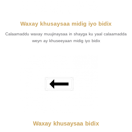
Waxay khusaysaa midig iyo bidix
Calaamaddu waxay muujinaysaa in shayga ku yaal calaamadda
weyn ay khuseeyaan midig iyo bidix
Waxay khusaysaa bidix