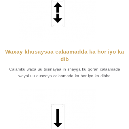
Waxay khusaysaa calaamadda ka hor iyo ka
dib
Calamku waxa uu tusinayaa in shayga ku qoran calaamada
weyni uu quseeyo calaamada ka hor iyo ka dibba