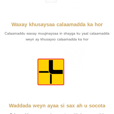
Waxay khusaysaa calaamadda ka hor
Calaamaddu waxay muujinaysaa in shayga ku yaal calaamadda
weyn ay khusayso calaamadda ka hor
Waddada weyn ayaa si sax ah u socota