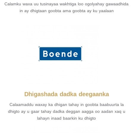
Calamku waxa uu tusinayaa wakhtiga loo ogolyahay gawaadhida
in ay dhigtaan goobta ama goobta ay ku yaalaan
Dhigashada dadka deegaanka
Calaamaddu waxay ka dhigan tahay in goobta baabuurta la
dhigto ay u gaar tahay dadka deggan aagga oo aadan xaq u
lahayn inaad baarkin ku dhigto