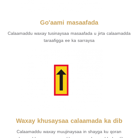
Go'aami masaafada
Calaamaddu waxay tusinaysaa masaafada u jirta calaamadda
taraafigga ee ka sarraysa
Waxay khusaysaa calaamada ka dib
Calaamaddu waxay muujinaysaa in shayga ku qoran