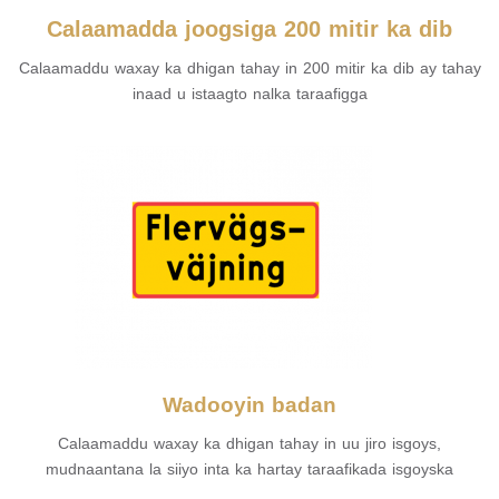
Calaamadda joogsiga 200 mitir ka dib
Calaamaddu waxay ka dhigan tahay in 200 mitir ka dib ay tahay
inaad u istaagto nalka taraafigga
Wadooyin badan
Calaamaddu waxay ka dhigan tahay in uu jiro isgoys,
mudnaantana la siiyo inta ka hartay taraafikada isgoyska