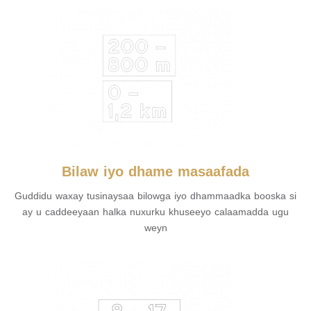
Bilaw iyo dhame masaafada
Guddidu waxay tusinaysaa bilowga iyo dhammaadka booska si
ay u caddeeyaan halka nuxurku khuseeyo calaamadda ugu
weyn