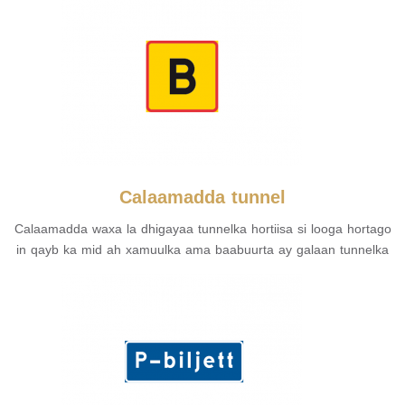
Calaamadda tunnel
Calaamadda waxa la dhigayaa tunnelka hortiisa si looga hortago
in qayb ka mid ah xamuulka ama baabuurta ay galaan tunnelka